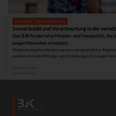
bestellbar
Stellungnahmen
Souveränität und Verantwortung in der verne
Das BJK fordert eine Medien- und Netzpolitik, die 
junger Menschen orientiert.
Medienkompetenzförderung muss als gesetzlicher Regelun
werden und alle Bildungs- und Erziehungsorte junger Me
Andreas Zeller
13. Juni 2013