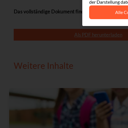
der Darstellung dat
Das vollständige Dokument finden Sie im Anhang
Alle C
Als PDF herunterladen
Weitere Inhalte