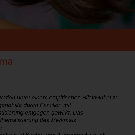
ema
ration
unter einem empirischen Blickwinkel zu
.
gendhilfe durch Familien mit
tisierung entgegen gewirkt. Das
thematisierung de
s Merkmals
n
.