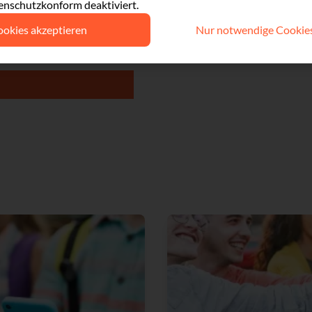
enschutzkonform deaktiviert.
ookies akzeptieren
Nur notwendige Cookies