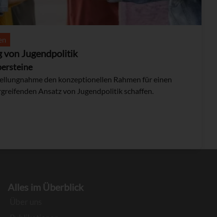
en
 von Jugendpolitik
persteine
tellungnahme den konzeptionellen Rahmen für einen
greifenden Ansatz von Jugendpolitik schaffen.
Alles im Überblick
Über uns