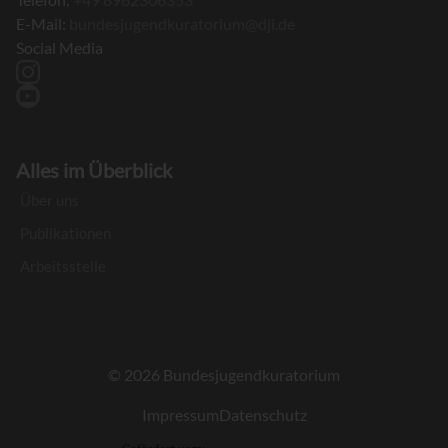
E-Mail:
bundesjugendkuratorium@dji.de
Social Media
instagram
youtube
Alles im Überblick
Über uns
Publikationen
Arbeitsstelle
© 2026 Bundesjugendkuratorium
Impressum
Datenschutz