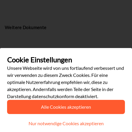
Weitere Dokumente
Weitere Inhalte
Cookie Einstellungen
Unsere Webseite wird von uns fortlaufend verbessert und
wir verwenden zu diesem Zweck Cookies. Für eine
optimale Nutzererfahrung empfehlen wir, diese zu
akzeptieren. Andernfalls werden Teile der Seite in der
Darstellung datenschutzkonform deaktiviert.
Alle Cookies akzeptieren
Nur notwendige Cookies akzeptieren