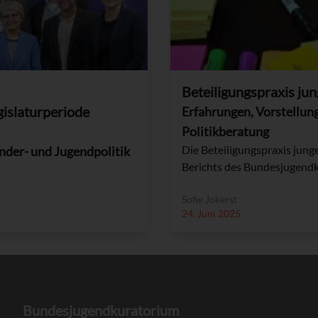
Beteiligungspraxis j
islaturperiode
Erfahrungen, Vorstellun
Politikberatung
Die Beteiligungspraxis jun
nder- und Jugendpolitik
Berichts des Bundesjugend
Sofie Jokerst
24. Juni 2025
Bundesjugendkuratorium