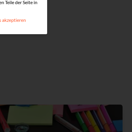
 Teile der Seite in
 akzeptieren