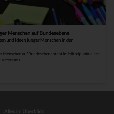
unger Menschen auf Bundesebene
gen und Ideen junger Menschen in der
ger Menschen auf Bundesebene steht im Mittelpunkt eines
kuratoriums
Alles im Überblick