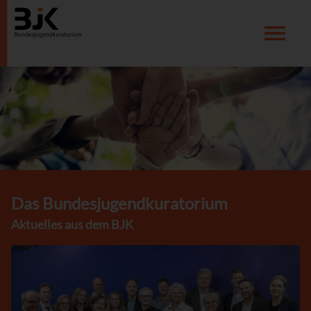
Das Bundesjugendkuratorium
Aktuelles aus dem BJK