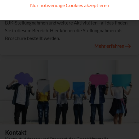
Nur notwendige Cookies akzeptieren
Aktivitäten
BJK-Stellungnahmen und weitere Aktivitäten - all das finden
Sie in diesem Bereich. Hier können die Stellungnahmen als
Broschüre bestellt werden.
Mehr erfahren
Kontakt