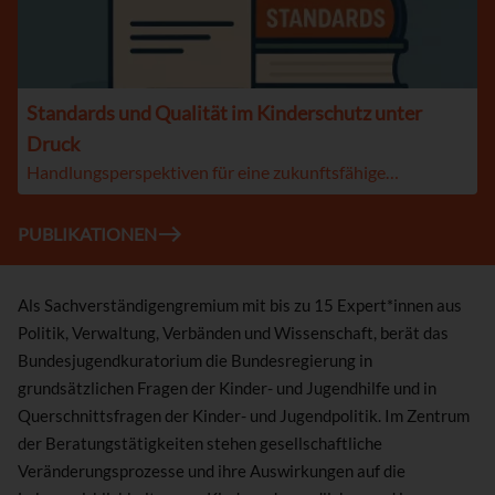
Standards und Qualität im Kinderschutz unter
Druck
Handlungsperspektiven für eine zukunftsfähige…
PUBLIKATIONEN
Als Sachverständigengremium mit bis zu 15 Expert*innen aus
Politik, Verwaltung, Verbänden und Wissenschaft, berät das
Bundesjugendkuratorium die Bundesregierung in
grundsätzlichen Fragen der Kinder- und Jugendhilfe und in
Querschnittsfragen der Kinder- und Jugendpolitik. Im Zentrum
der Beratungstätigkeiten stehen gesellschaftliche
Veränderungsprozesse und ihre Auswirkungen auf die