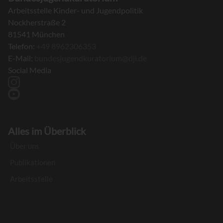
Arbeitsstelle Kinder- und Jugendpolitik
Nockherstraße 2
81541 München
Telefon:
+49 8962306353
E-Mail:
bundesjugendkuratorium@dji.de
Social Media
instagram
youtube
Alles im Überblick
Über uns
Publikationen
Arbeitsstelle